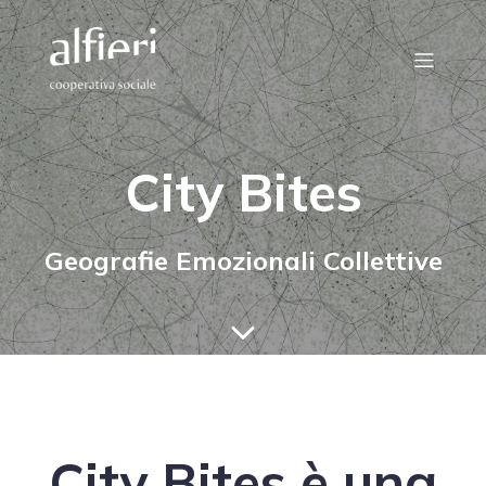
City Bites
Geografie Emozionali Collettive
City Bites è una