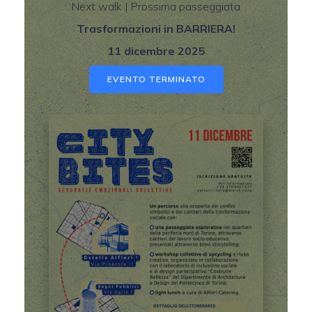
Next walk | Prossima passeggiata
Trasformazioni in BARRIERA!
11 dicembre 2025
EVENTO TERMINATO