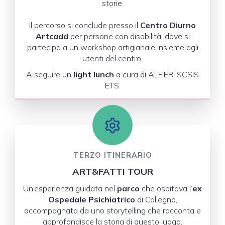
storie.
Il percorso si conclude presso il
Centro Diurno
Artcadd
per persone con disabilità, dove si
partecipa a un workshop artigianale insieme agli
utenti del centro.
A seguire un
light lunch
a cura di ALFIERI SCSIS
ETS.
TERZO ITINERARIO
ART&FATTI TOUR
Un’esperienza guidata nel
parco
che ospitava l’
ex
Ospedale Psichiatrico
di Collegno,
accompagnata da uno storytelling che racconta e
approfondisce la storia di questo luogo.