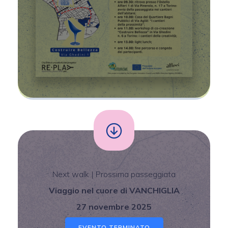
Next walk | Prossima passeggiata
Viaggio nel cuore di VANCHIGLIA
27 novembre 2025
EVENTO TERMINATO