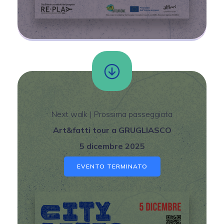
Next walk | Prossima passeggiata
Art&fatti tour a GRUGLIASCO
5 dicembre 2025
EVENTO TERMINATO