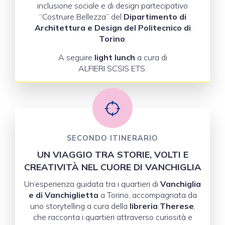
inclusione sociale e di design partecipativo
“Costruire Bellezza” del
Dipartimento di
Architettura e Design del Politecnico di
Torino
.
A seguire
light lunch
a cura di
ALFIERI SCSIS ETS.
SECONDO ITINERARIO
UN VIAGGIO TRA STORIE, VOLTI E
CREATIVITÀ NEL CUORE DI VANCHIGLIA
Un’esperienza guidata tra i quartieri di
Vanchiglia
e di Vanchiglietta
a Torino, accompagnata da
uno storytelling a cura della
libreria Therese
,
che racconta i quartieri attraverso curiosità e